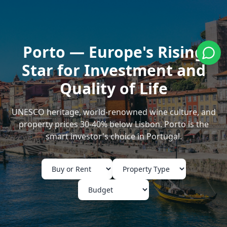
Porto — Europe's Rising
Star for Investment and
Quality of Life
UNESCO heritage, world-renowned wine culture, and
property prices 30-40% below Lisbon. Porto is the
smart investor's choice in Portugal.