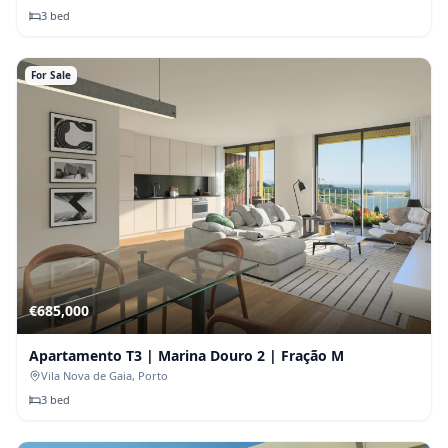
3
bed
For Sale
€
685,000
Apartamento T3 | Marina Douro 2 | Fração M
Vila Nova de Gaia
, Porto
3
bed