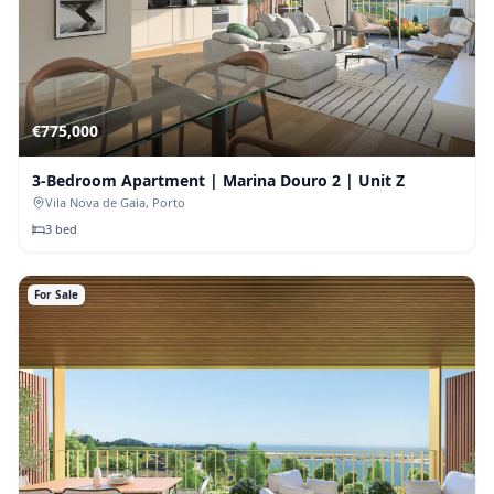
€
775,000
3-Bedroom Apartment | Marina Douro 2 | Unit Z
Vila Nova de Gaia
, Porto
3
bed
For Sale