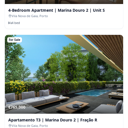
4-Bedroom Apartment | Marina Douro 2 | Unit S
Vila Nova de Gaia
, Porto
4
bed
For Sale
€
765,000
Apartamento T3 | Marina Douro 2 | Fração R
Vila Nova de Gaia
, Porto