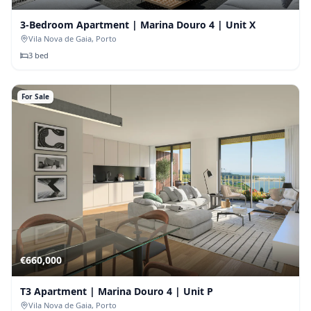
3-Bedroom Apartment | Marina Douro 4 | Unit X
Vila Nova de Gaia
, Porto
3
bed
For Sale
€
660,000
T3 Apartment | Marina Douro 4 | Unit P
Vila Nova de Gaia
, Porto