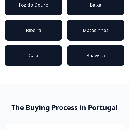
Foz do Douro
Baixa
Ribeira
Matosinhos
Gaia
Boavista
The Buying Process in Portugal