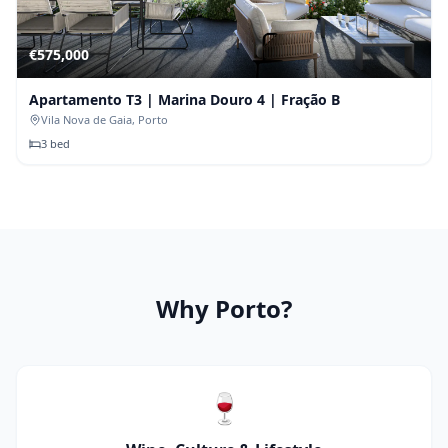
€
575,000
Apartamento T3 | Marina Douro 4 | Fração B
Vila Nova de Gaia
, Porto
3
bed
Why
Porto
?
🍷