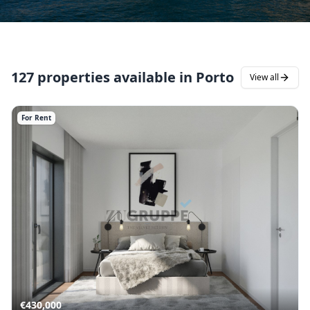
127 properties available in Porto
View all
For Rent
€
430,000