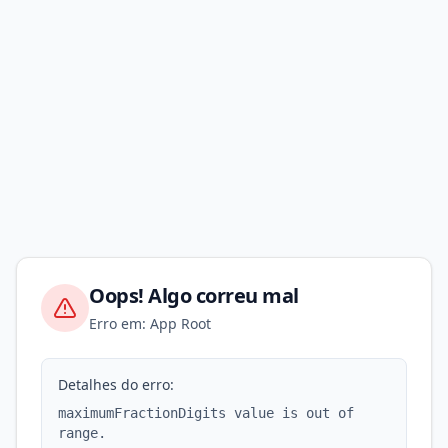
Oops! Algo correu mal
Erro em: App Root
Detalhes do erro:
maximumFractionDigits value is out of
range.