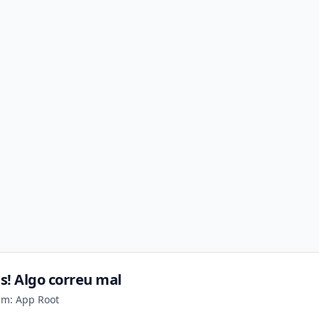
s! Algo correu mal
em: App Root