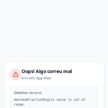
Oops! Algo correu mal
Erro em: App Root
Detalhes do erro:
maximumFractionDigits value is out of
range.