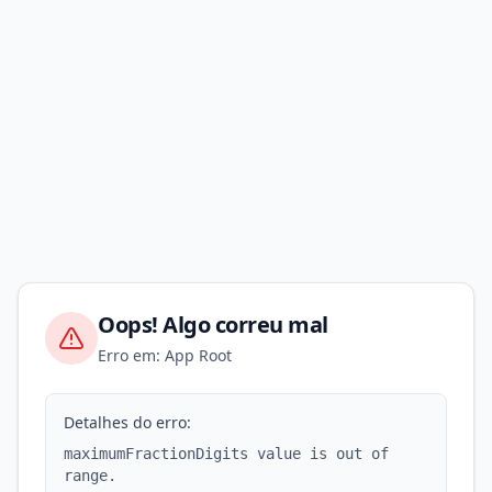
Oops! Algo correu mal
Erro em: App Root
Detalhes do erro:
maximumFractionDigits value is out of
range.