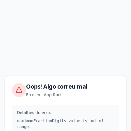
Oops! Algo correu mal
Erro em: App Root
Detalhes do erro:
maximumFractionDigits value is out of
range.