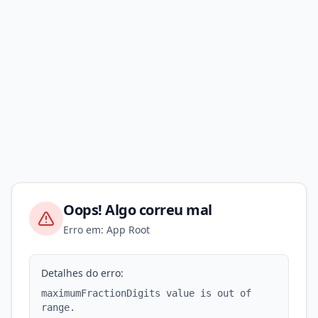
Oops! Algo correu mal
Erro em: App Root
Detalhes do erro:
maximumFractionDigits value is out of
range.