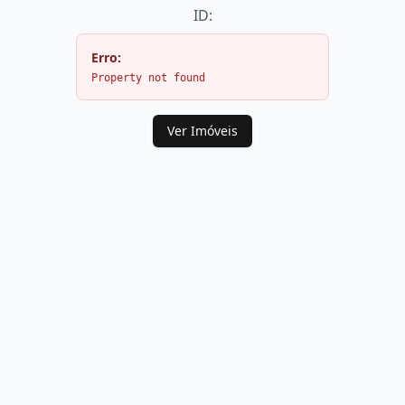
ID:
Erro:
Property not found
Ver Imóveis