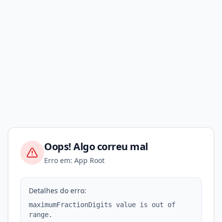
Oops! Algo correu mal
Erro em: App Root
Detalhes do erro:
maximumFractionDigits value is out of
range.