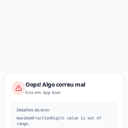
Oops! Algo correu mal
Erro em: App Root
Detalhes do erro:
maximumFractionDigits value is out of
range.