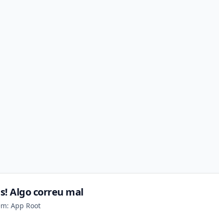
s! Algo correu mal
em: App Root