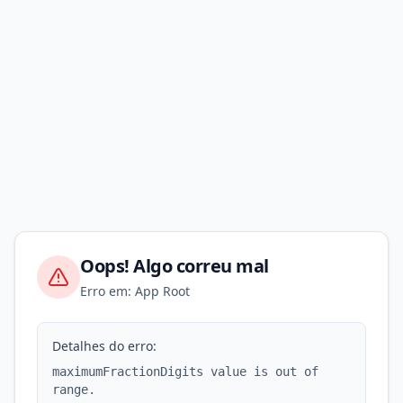
Oops! Algo correu mal
Erro em: App Root
Detalhes do erro:
maximumFractionDigits value is out of
range.