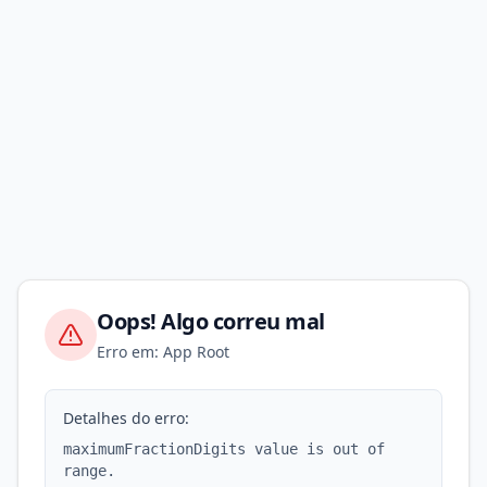
Oops! Algo correu mal
Erro em: App Root
Detalhes do erro:
maximumFractionDigits value is out of
range.