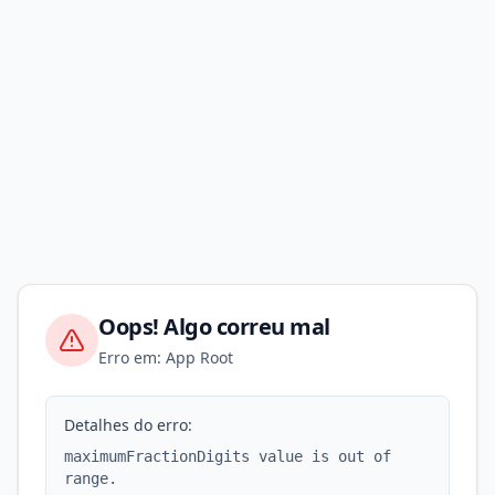
Oops! Algo correu mal
Erro em: App Root
Detalhes do erro:
maximumFractionDigits value is out of
range.