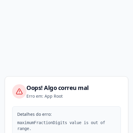
Oops! Algo correu mal
Erro em: App Root
Detalhes do erro:
maximumFractionDigits value is out of
range.