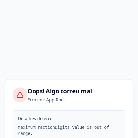
Oops! Algo correu mal
Erro em: App Root
Detalhes do erro:
maximumFractionDigits value is out of
range.