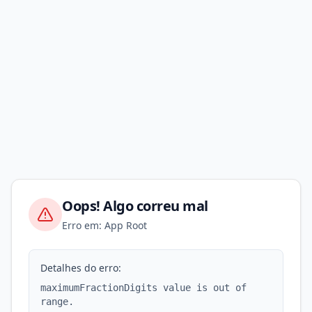
Oops! Algo correu mal
Erro em: App Root
Detalhes do erro:
maximumFractionDigits value is out of
range.