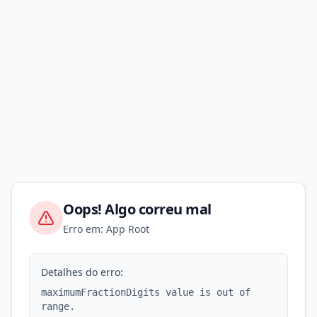
Oops! Algo correu mal
Erro em: App Root
Detalhes do erro:
maximumFractionDigits value is out of
range.