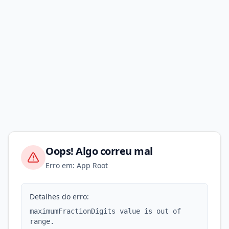
Oops! Algo correu mal
Erro em: App Root
Detalhes do erro:
maximumFractionDigits value is out of
range.