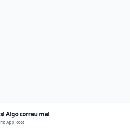
s! Algo correu mal
em: App Root