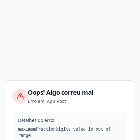
Oops! Algo correu mal
Erro em: App Root
Detalhes do erro:
maximumFractionDigits value is out of
range.