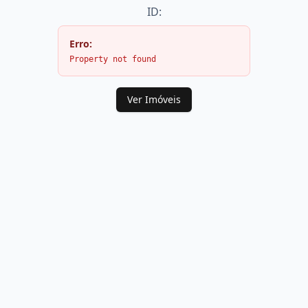
ID:
Erro:
Property not found
Ver Imóveis