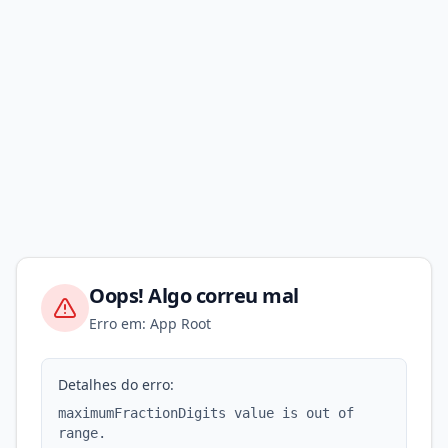
Oops! Algo correu mal
Erro em: App Root
Detalhes do erro:
maximumFractionDigits value is out of
range.