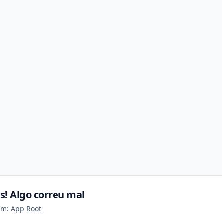
s! Algo correu mal
em: App Root