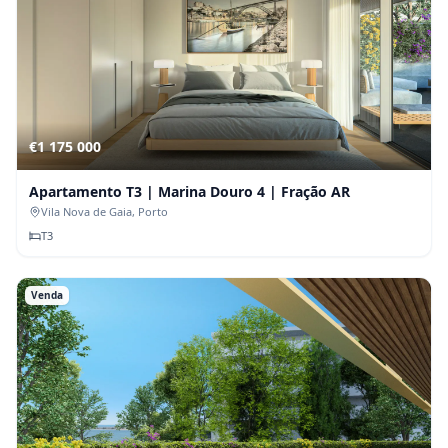
€1 175 000
Apartamento T3 | Marina Douro 4 | Fração AR
Vila Nova de Gaia
, Porto
T
3
Venda