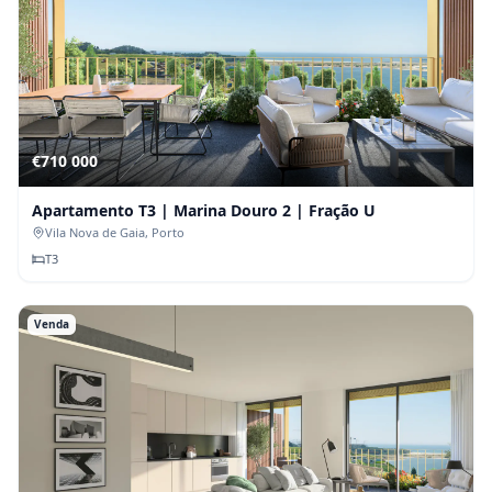
€710 000
Apartamento T3 | Marina Douro 2 | Fração U
Vila Nova de Gaia
, Porto
T
3
Venda