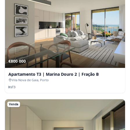
€800 000
Apartamento T3 | Marina Douro 2 | Fração B
Vila Nova de Gaia
, Porto
T
3
Venda