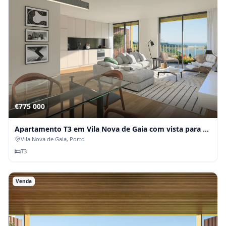
€775 000
Apartamento T3 em Vila Nova de Gaia com vista para a
marina
Vila Nova de Gaia
, Porto
T
3
Venda