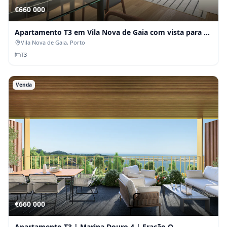
€660 000
Apartamento T3 em Vila Nova de Gaia com vista para o
Douro
Vila Nova de Gaia
, Porto
T
3
Venda
€660 000
Apartamento T3 | Marina Douro 4 | Fração O