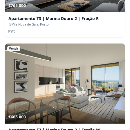
€765 000
Apartamento T3 | Marina Douro 2 | Fração R
Vila Nova de Gaia
, Porto
T
3
Venda
€685 000
Apartamento T3 | Marina Douro 2 | Fração M