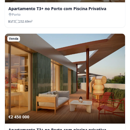
Apartamento T3+ no Porto com Piscina Privativa
Porto
T
3
232.69
m²
Venda
€2 450 000
Apartamento T3+ no Porto com piscina privativa