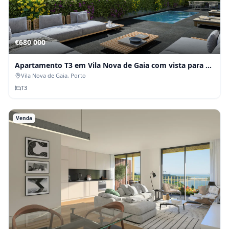
€680 000
Apartamento T3 em Vila Nova de Gaia com vista para o
Douro
Vila Nova de Gaia
, Porto
T
3
Venda