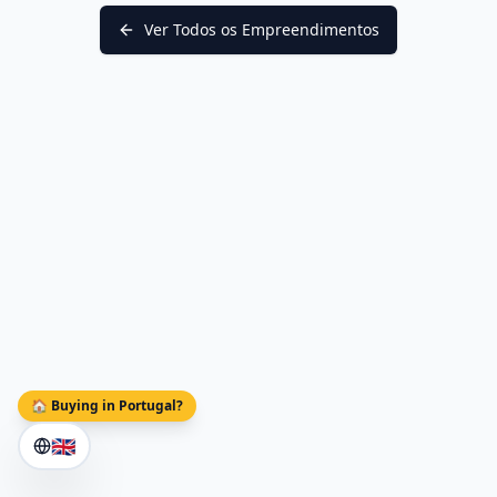
Ver Todos os Empreendimentos
🏠 Buying in Portugal?
🇬🇧