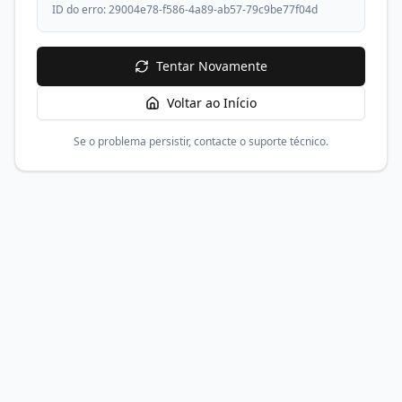
ID do erro:
29004e78-f586-4a89-ab57-79c9be77f04d
Tentar Novamente
Voltar ao Início
Se o problema persistir, contacte o suporte técnico.