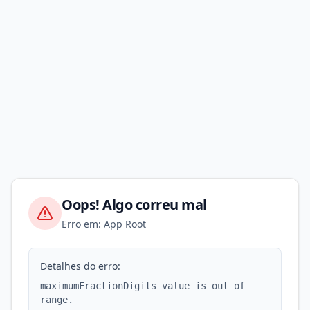
Oops! Algo correu mal
Erro em: App Root
Detalhes do erro:
maximumFractionDigits value is out of
range.