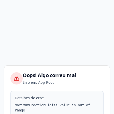
Oops! Algo correu mal
Erro em: App Root
Detalhes do erro:
maximumFractionDigits value is out of
range.