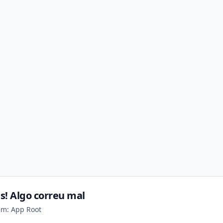
s! Algo correu mal
em: App Root