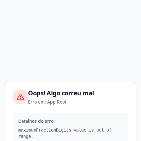
Oops! Algo correu mal
Erro em: App Root
Detalhes do erro:
maximumFractionDigits value is out of
range.