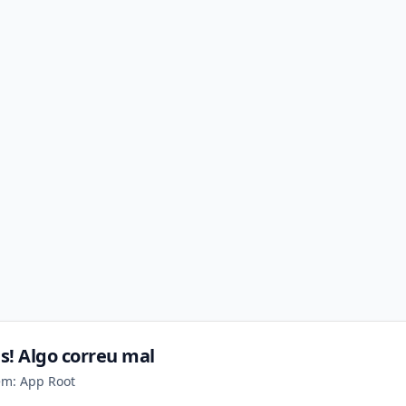
s! Algo correu mal
em: App Root