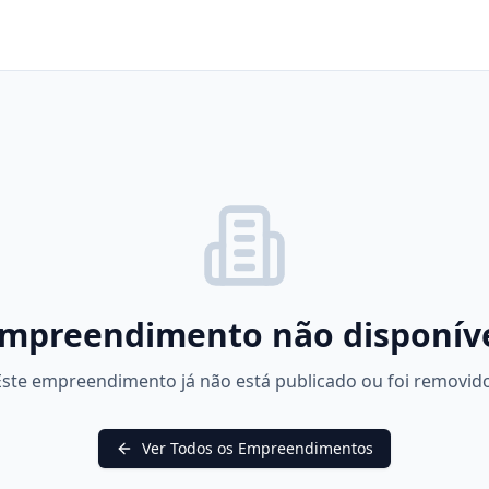
mpreendimento não disponív
Este empreendimento já não está publicado ou foi removido
Ver Todos os Empreendimentos