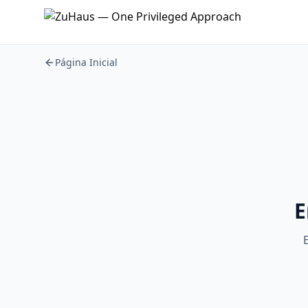
Página Inicial
E