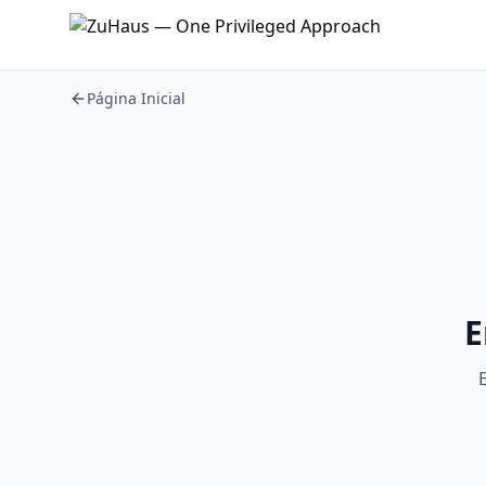
Página Inicial
E