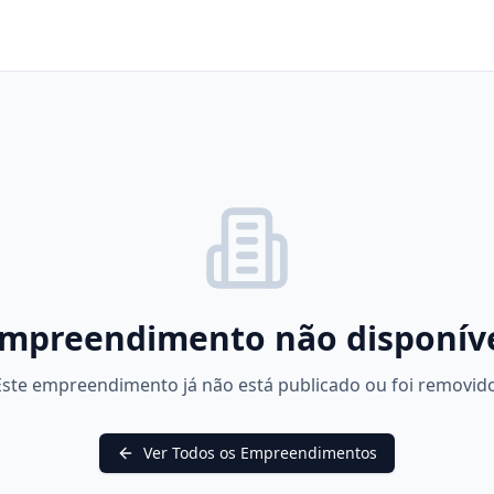
mpreendimento não disponív
Este empreendimento já não está publicado ou foi removido
Ver Todos os Empreendimentos