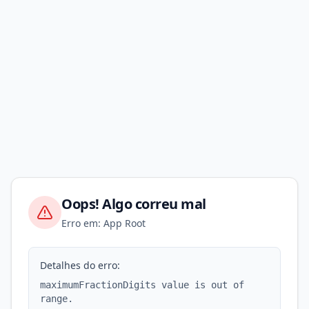
Oops! Algo correu mal
Erro em: App Root
Detalhes do erro:
maximumFractionDigits value is out of
range.