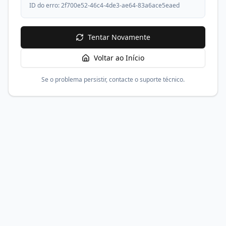
ID do erro:
2f700e52-46c4-4de3-ae64-83a6ace5eaed
Tentar Novamente
Voltar ao Início
Se o problema persistir, contacte o suporte técnico.