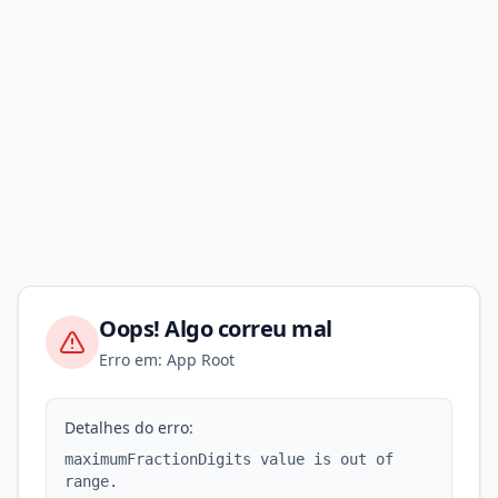
Oops! Algo correu mal
Erro em: App Root
Detalhes do erro:
maximumFractionDigits value is out of
range.