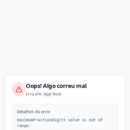
Oops! Algo correu mal
Erro em: App Root
Detalhes do erro:
maximumFractionDigits value is out of
range.