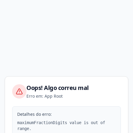
Oops! Algo correu mal
Erro em: App Root
Detalhes do erro:
maximumFractionDigits value is out of
range.