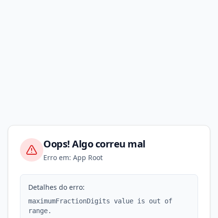
Oops! Algo correu mal
Erro em: App Root
Detalhes do erro:
maximumFractionDigits value is out of
range.