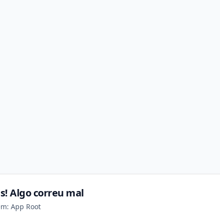
s! Algo correu mal
em: App Root