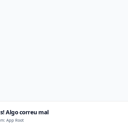
s! Algo correu mal
em: App Root