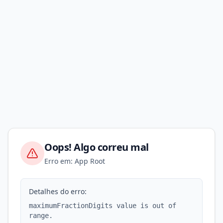
Oops! Algo correu mal
Erro em: App Root
Detalhes do erro:
maximumFractionDigits value is out of
range.