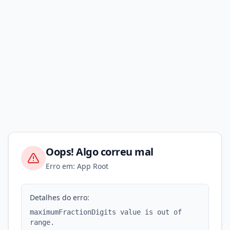
Oops! Algo correu mal
Erro em: App Root
Detalhes do erro:
maximumFractionDigits value is out of
range.