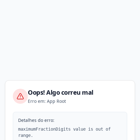
Oops! Algo correu mal
Erro em: App Root
Detalhes do erro:
maximumFractionDigits value is out of
range.