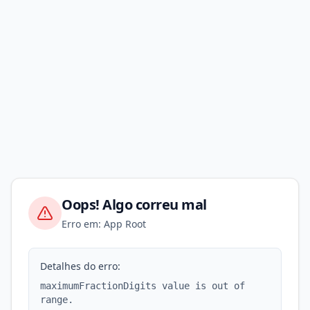
Oops! Algo correu mal
Erro em: App Root
Detalhes do erro:
maximumFractionDigits value is out of
range.