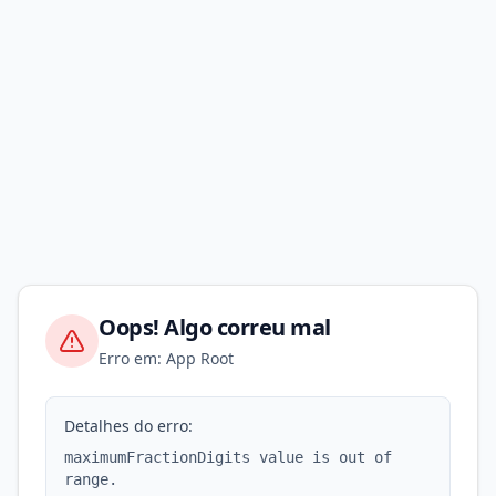
Oops! Algo correu mal
Erro em: App Root
Detalhes do erro:
maximumFractionDigits value is out of
range.