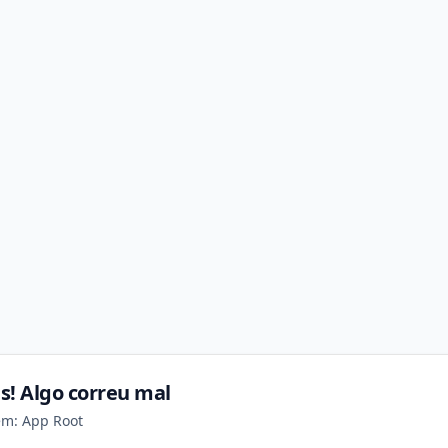
s! Algo correu mal
em: App Root