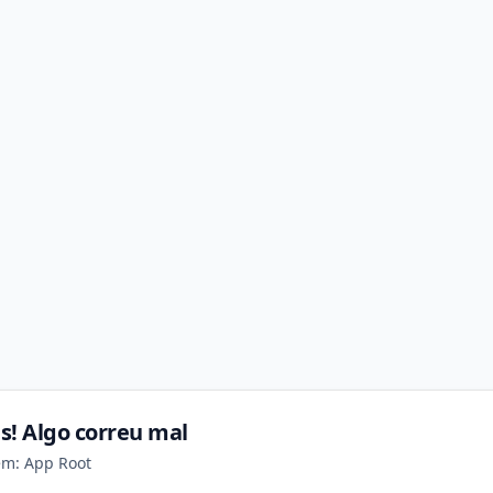
s! Algo correu mal
em: App Root