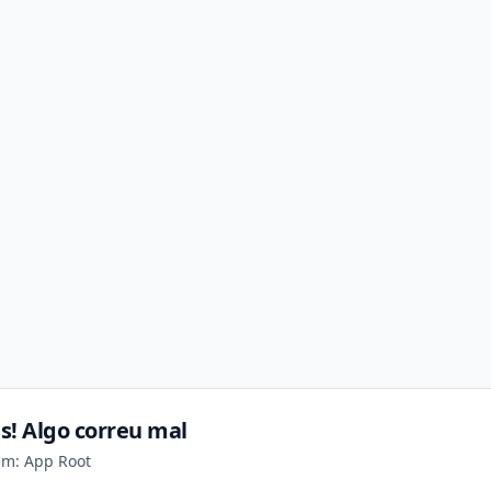
s! Algo correu mal
em: App Root