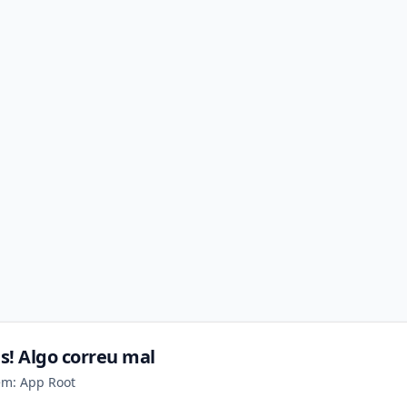
s! Algo correu mal
em: App Root