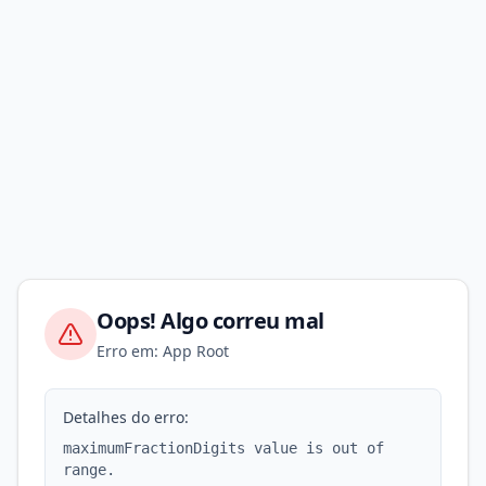
Oops! Algo correu mal
Erro em: App Root
Detalhes do erro:
maximumFractionDigits value is out of
range.